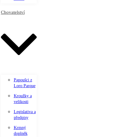
Chovatelství
Papoušci z
Loro Parque
Kroužky a
velikosti
Legislativa a
předpisy
Krmný
doplněk