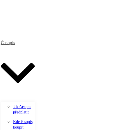
Časopis
Jak časopis
předplatit
Kde časopis
koupit