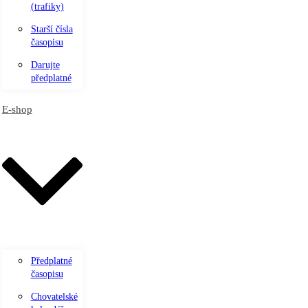
(trafiky)
Starší čísla
časopisu
Darujte
předplatné
E-shop
Předplatné
časopisu
Chovatelské