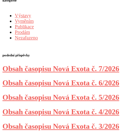
kategorie
Výstavy
Vyměním
Publikace
Prodám
Nezařazeno
poslední příspěvky
Obsah časopisu Nová Exota č. 7/2026
Obsah časopisu Nová Exota č. 6/2026
Obsah časopisu Nová Exota č. 5/2026
Obsah časopisu Nová Exota č. 4/2026
Obsah časopisu Nová Exota č. 3/2026