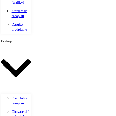
(trafiky)
Starší čísla
časopisu
Darujte
předplatné
E-shop
Předplatné
časopisu
Chovatelské