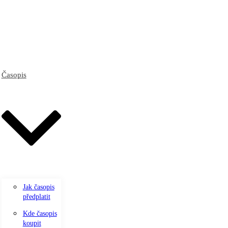
Časopis
Jak časopis
předplatit
Kde časopis
koupit