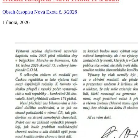
Obsah časopisu Nová Exota č. 3/2026
1 února, 2026