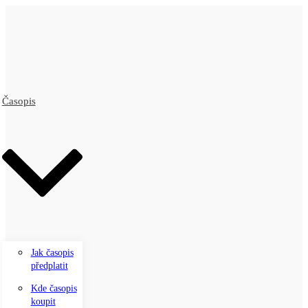
Časopis
Jak časopis
předplatit
Kde časopis
koupit