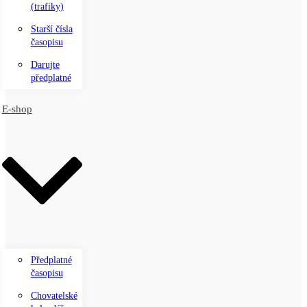
(trafiky)
Starší čísla
časopisu
Darujte
předplatné
E-shop
Předplatné
časopisu
Chovatelské