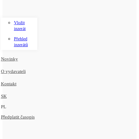
Vložit
inzerát
Přehled
inzerátů
Novinky
O vydavateli
Kontakt
SK
PL
Předplatit časopis