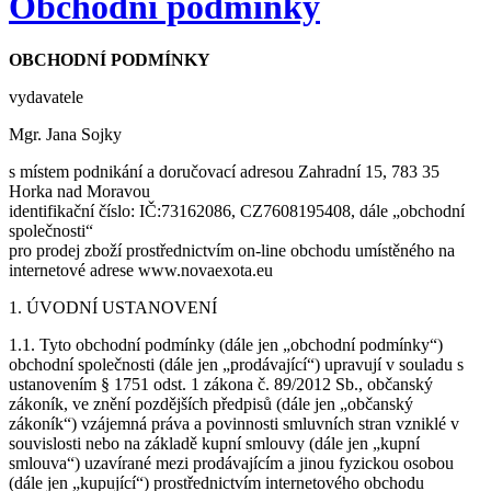
Obchodní podmínky
OBCHODNÍ PODMÍNKY
vydavatele
Mgr. Jana Sojky
s místem podnikání a doručovací adresou Zahradní 15, 783 35
Horka nad Moravou
identifikační číslo: IČ:73162086, CZ7608195408, dále „obchodní
společnosti“
pro prodej zboží prostřednictvím on-line obchodu umístěného na
internetové adrese www.novaexota.eu
1. ÚVODNÍ USTANOVENÍ
1.1. Tyto obchodní podmínky (dále jen „obchodní podmínky“)
obchodní společnosti (dále jen „prodávající“) upravují v souladu s
ustanovením § 1751 odst. 1 zákona č. 89/2012 Sb., občanský
zákoník, ve znění pozdějších předpisů (dále jen „občanský
zákoník“) vzájemná práva a povinnosti smluvních stran vzniklé v
souvislosti nebo na základě kupní smlouvy (dále jen „kupní
smlouva“) uzavírané mezi prodávajícím a jinou fyzickou osobou
(dále jen „kupující“) prostřednictvím internetového obchodu