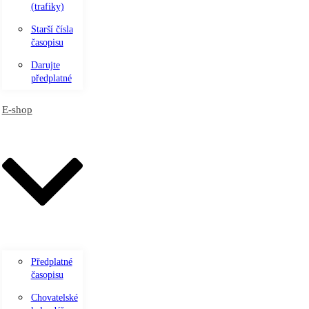
(trafiky)
Starší čísla
časopisu
Darujte
předplatné
E-shop
Předplatné
časopisu
Chovatelské