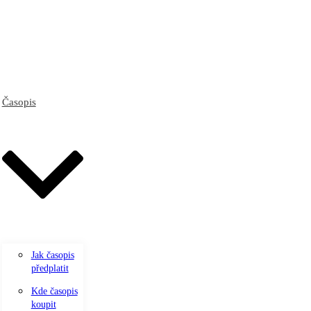
Časopis
Jak časopis
předplatit
Kde časopis
koupit