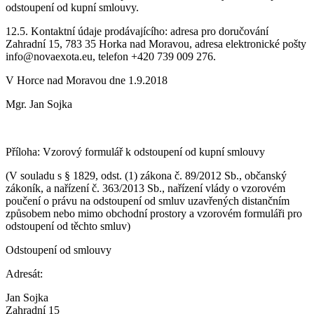
odstoupení od kupní smlouvy.
12.5. Kontaktní údaje prodávajícího: adresa pro doručování
Zahradní 15, 783 35 Horka nad Moravou, adresa elektronické pošty
info@novaexota.eu, telefon +420 739 009 276.
V Horce nad Moravou dne 1.9.2018
Mgr. Jan Sojka
Příloha: Vzorový formulář k odstoupení od kupní smlouvy
(V souladu s § 1829, odst. (1) zákona č. 89/2012 Sb., občanský
zákoník, a nařízení č. 363/2013 Sb., nařízení vlády o vzorovém
poučení o právu na odstoupení od smluv uzavřených distančním
způsobem nebo mimo obchodní prostory a vzorovém formuláři pro
odstoupení od těchto smluv)
Odstoupení od smlouvy
Adresát:
Jan Sojka
Zahradní 15