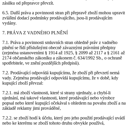
zásilku od přepravce převzít.
6.5. Další práva a povinnosti stran při přepravě zboží mohou upravit
zvláštní dodací podmínky prodávajícího, jsou-li prodávajícím
vydány.
7. PRÁVA Z VADNÉHO PLNĚNÍ
7.1. Práva a povinnosti smluvních stran ohledně práv z vadného
plnění se řídí příslušnými obecně závaznými právními předpisy
(zejména ustanoveními § 1914 až 1925, § 2099 až 2117 a § 2161 až
2174 občanského zákoníku a zákonem č. 634/1992 Sb., o ochraně
spotřebitele, ve znění pozdějších předpisů).
7.2. Prodávající odpovídá kupujícímu, že zboží při převzetí nemá
vady. Zejména prodávající odpovídá kupujícímu, že v době, kdy
kupující zboží převzal:
7.2.1. má zboží vlastnosti, které si strany ujednaly, a chybí-li
ujednání, má takové vlastnosti, které prodávající nebo výrobce
popsal nebo které kupující očekával s ohledem na povahu zboží a na
základě reklamy jimi prováděné,
7.2.2. se zboží hodí k účelu, který pro jeho použití prodávající uvádí
nebo ke kterému se zboží tohoto druhu obvykle používá,