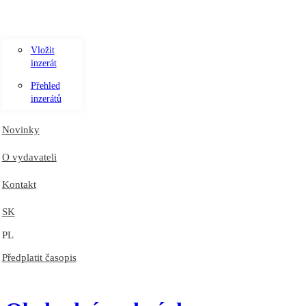
Vložit
inzerát
Přehled
inzerátů
Novinky
O vydavateli
Kontakt
SK
PL
Předplatit časopis