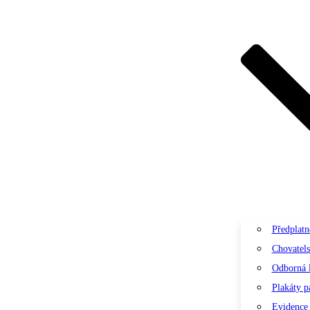
Předplatn
Chovatels
Odborná l
Plakáty 
Evidence