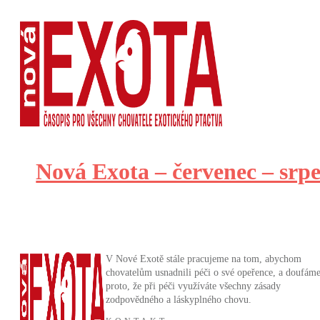
Nová Exota – červenec – srpe
V Nové Exotě stále pracujeme na tom, abychom
chovatelům usnadnili péči o své opeřence, a doufám
proto, že při péči využíváte všechny zásady
zodpovědného a láskyplného chovu.