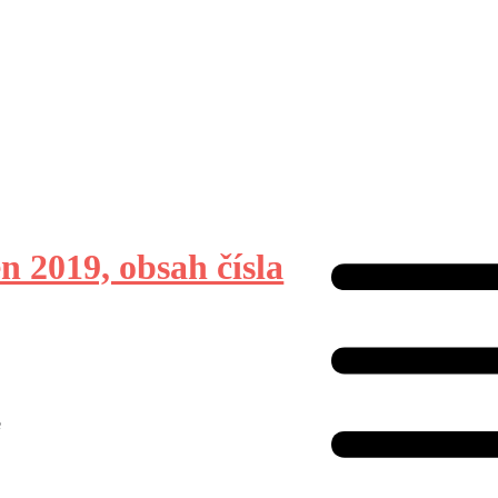
n 2019, obsah čísla
e