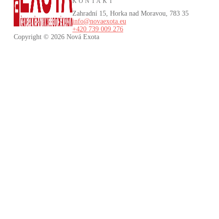
KONTAKT
Zahradní 15, Horka nad Moravou, 783 35
info@novaexota.eu
+420 739 009 276
Copyright © 2026
Nová Exota