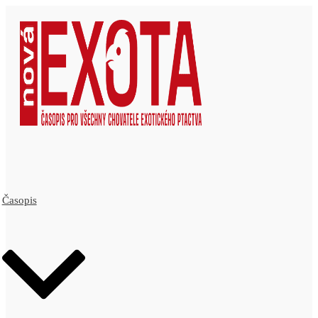
Časopis