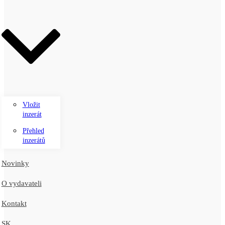
Vložit
inzerát
Přehled
inzerátů
Novinky
O vydavateli
Kontakt
SK