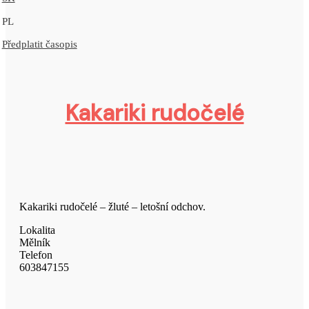
PL
Předplatit časopis
Kakariki rudočelé
Kakariki rudočelé – žluté – letošní odchov.
Lokalita
Mělník
Telefon
603847155