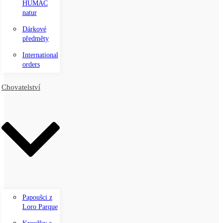
HUMAC
natur
Dárkové
předměty
International
orders
Chovatelství
Papoušci z
Loro Parque