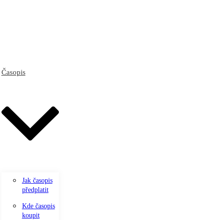
Časopis
Jak časopis
předplatit
Kde časopis
koupit