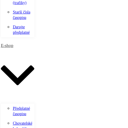
(trafiky)
Starší čísla
časopisu
Darujte
předplatné
E-shop
Předplatné
časopisu
Chovatelské