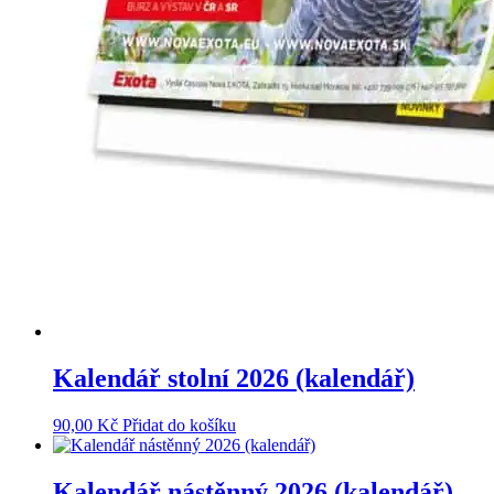
Kalendář stolní 2026 (kalendář)
90,00
Kč
Přidat do košíku
Kalendář nástěnný 2026 (kalendář)