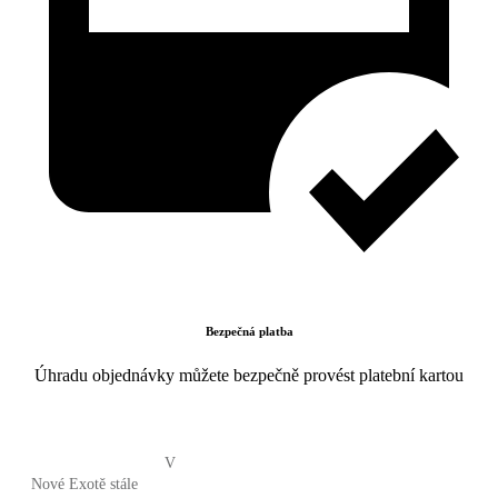
Bezpečná platba
Úhradu objednávky můžete bezpečně provést platební kartou
V
Nové Exotě stále